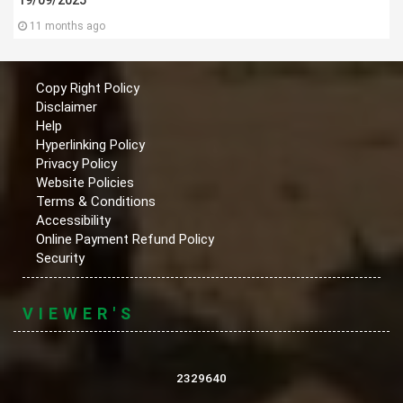
19/09/2025
11 months ago
Copy Right Policy
Disclaimer
Help
Hyperlinking Policy
Privacy Policy
Website Policies
Terms & Conditions
Accessibility
Online Payment Refund Policy
Security
VIEWER'S
2329640