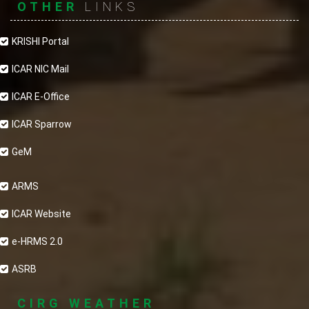
OTHER
LINKS
KRISHI Portal
ICAR NIC Mail
ICAR E-Office
ICAR Sparrow
GeM
ARMS
ICAR Website
e-HRMS 2.0
ASRB
CIRG WEATHER