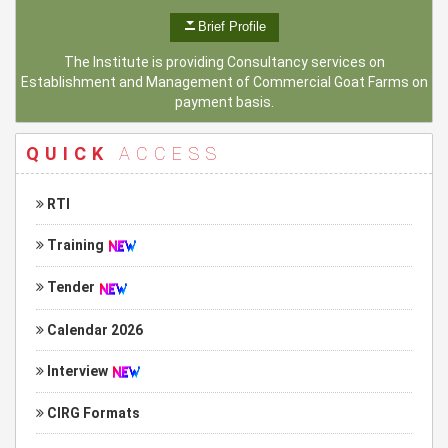
Brief Profile
The Institute is providing Consultancy services on
Establishment and Management of Commercial Goat Farms on
payment basis.
QUICK
ACCESS
RTI
Training
Tender
Calendar 2026
Interview
CIRG Formats