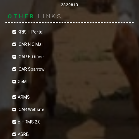
2329813
OTHER
LINKS
KRISHI Portal
ICAR NIC Mail
ICAR E-Office
ICAR Sparrow
GeM
ARMS
ICAR Website
e-HRMS 2.0
ASRB