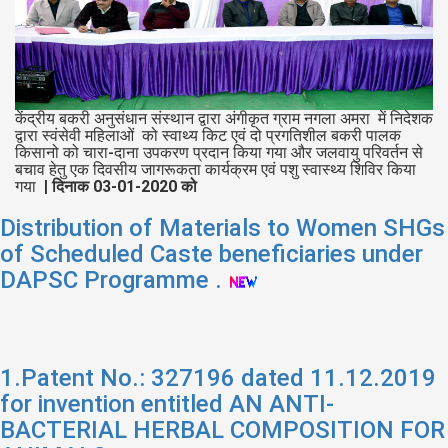
केंद्रीय बकरी अनुसंधान संस्थान द्वारा अंगीकृत ग्राम नगला अमरा में निदेशक
द्वारा स्वंसेवी महिलाओं को स्वाथ्य किट एवं दो प्रगतिशील बकरी पालक
किसानो को चारा-दाना उपकरण प्रदान किया गया और जलवायु परिवर्तन से
बचाव हेतु एक दिवसीय जागरूकता कार्यक्रम एवं पशु स्वास्थ्य शिविर किया
गया |
दिनाक 03-01-2020 को
Distribution of Materials to Women SHGs
of Scheduled Caste beneficiaries under
DAPSC Programme .
1.Patent No.: 327196 dated 11.12.2019
for invention entitled AN ANTI-
BACTERIAL HERBAL COMPOSITION FOR